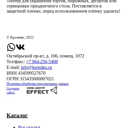
Топпер для украшения тортов, пирожных, десертов или
сервировки праздничного стола. Поставляется в
защитной пленке, перед использованием пленку удалить!
© Кремико, 2021
Октябрьский пр-кт, д. 106, помещ. 1072
Тел/факс:
+7 964-256-5408
Е-mail:
info@kremiko.ru
ИНН 434599527670
ОГРН 315435000007021
Политика обработки персональных данных
Создание
сайта:
Каталог
Все скидки