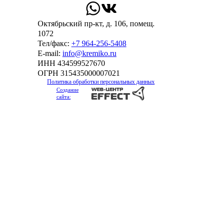
Октябрьский пр-кт, д. 106, помещ.
1072
Тел/факс:
+7 964-256-5408
Е-mail:
info@kremiko.ru
ИНН 434599527670
ОГРН 315435000007021
Политика обработки персональных данных
Создание
сайта: