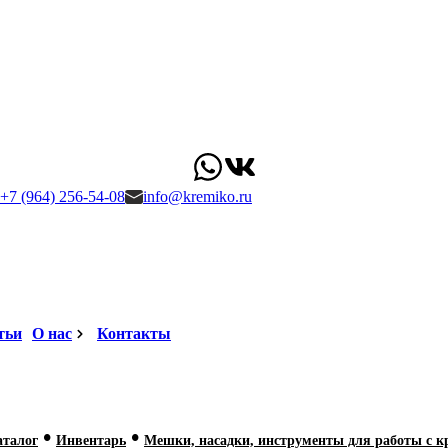
+7 (964) 256-54-08
info@kremiko.ru
тьи
О нас
Контакты
•
•
аталог
Инвентарь
Мешки, насадки, инструменты для работы с 