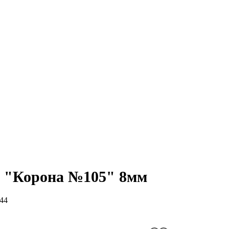
 "Корона №105" 8мм
44