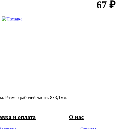
67 ₽
. Размер рабочей части: 8х3,1мм.
авка и оплата
О нас