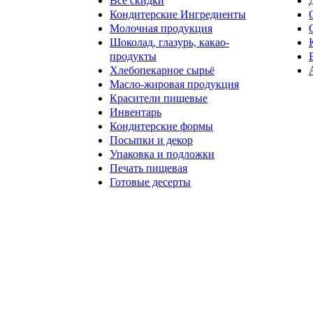
Все скидки
Кондитерские Ингредиенты
Молочная продукция
Шоколад, глазурь, какао-
продукты
Хлебопекарное сырьё
Масло-жировая продукция
Красители пищевые
Инвентарь
Кондитерские формы
Посыпки и декор
Упаковка и подложки
Печать пищевая
Готовые десерты