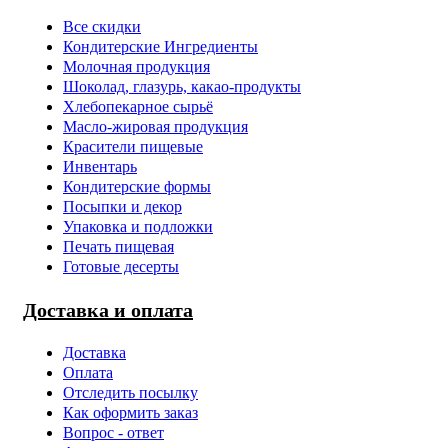
Все скидки
Кондитерские Ингредиенты
Молочная продукция
Шоколад, глазурь, какао-продукты
Хлебопекарное сырьё
Масло-жировая продукция
Красители пищевые
Инвентарь
Кондитерские формы
Посыпки и декор
Упаковка и подложки
Печать пищевая
Готовые десерты
Доставка и оплата
Доставка
Оплата
Отследить посылку
Как оформить заказ
Вопрос - ответ