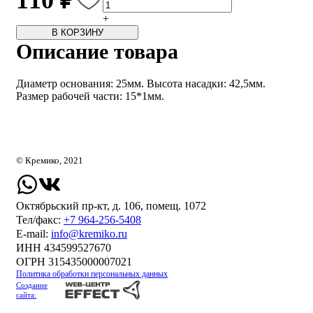
110 ₽
+
В КОРЗИНУ
Описание товара
Диаметр основания: 25мм. Высота насадки: 42,5мм.
Размер рабочей части: 15*1мм.
© Кремико, 2021
Октябрьский пр-кт, д. 106, помещ. 1072
Тел/факс:
+7 964-256-5408
Е-mail:
info@kremiko.ru
ИНН 434599527670
ОГРН 315435000007021
Политика обработки персональных данных
Создание
сайта: