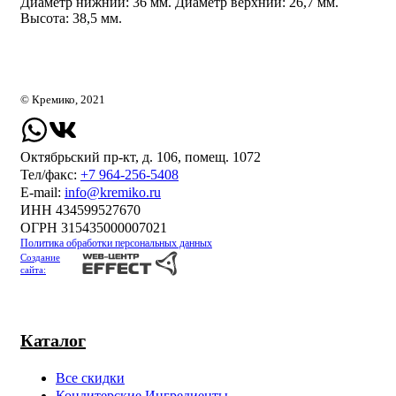
Диаметр нижний: 36 мм. Диаметр верхний: 26,7 мм.
Высота: 38,5 мм.
© Кремико, 2021
Октябрьский пр-кт, д. 106, помещ. 1072
Тел/факс:
+7 964-256-5408
Е-mail:
info@kremiko.ru
ИНН 434599527670
ОГРН 315435000007021
Политика обработки персональных данных
Создание
сайта:
Каталог
Все скидки
Кондитерские Ингредиенты