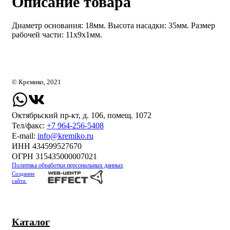
Описание товара
Диаметр основания: 18мм. Высота насадки: 35мм. Размер
рабочей части: 11х9х1мм.
© Кремико, 2021
Октябрьский пр-кт, д. 106, помещ. 1072
Тел/факс:
+7 964-256-5408
Е-mail:
info@kremiko.ru
ИНН 434599527670
ОГРН 315435000007021
Политика обработки персональных данных
Создание
сайта:
Каталог