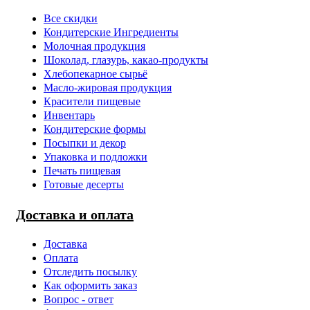
Все скидки
Кондитерские Ингредиенты
Молочная продукция
Шоколад, глазурь, какао-продукты
Хлебопекарное сырьё
Масло-жировая продукция
Красители пищевые
Инвентарь
Кондитерские формы
Посыпки и декор
Упаковка и подложки
Печать пищевая
Готовые десерты
Доставка и оплата
Доставка
Оплата
Отследить посылку
Как оформить заказ
Вопрос - ответ