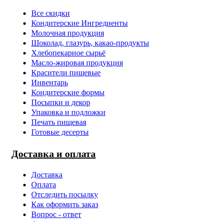
Все скидки
Кондитерские Ингредиенты
Молочная продукция
Шоколад, глазурь, какао-продукты
Хлебопекарное сырьё
Масло-жировая продукция
Красители пищевые
Инвентарь
Кондитерские формы
Посыпки и декор
Упаковка и подложки
Печать пищевая
Готовые десерты
Доставка и оплата
Доставка
Оплата
Отследить посылку
Как оформить заказ
Вопрос - ответ