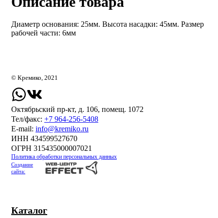
Описание товара
Диаметр основания: 25мм. Высота насадки: 45мм. Размер
рабочей части: 6мм
© Кремико, 2021
Октябрьский пр-кт, д. 106, помещ. 1072
Тел/факс:
+7 964-256-5408
Е-mail:
info@kremiko.ru
ИНН 434599527670
ОГРН 315435000007021
Политика обработки персональных данных
Создание
сайта:
Каталог