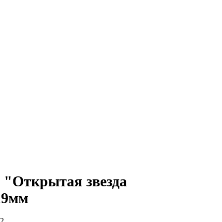
 "Открытая звезда
19мм
2