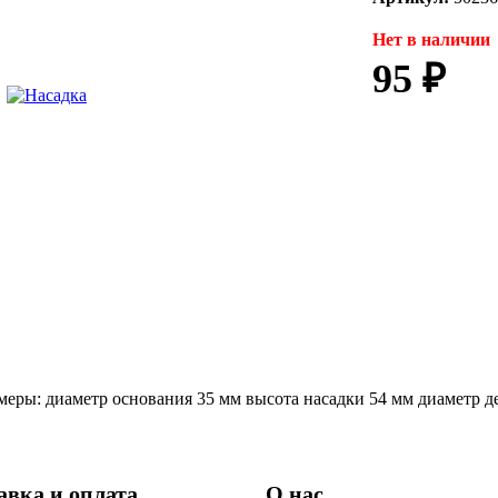
Нет в наличии
95 ₽
змеры: диаметр основания 35 мм высота насадки 54 мм диаметр д
авка и оплата
О нас