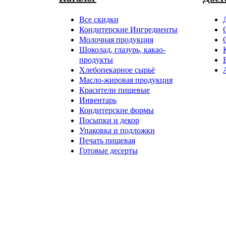
Все скидки
Кондитерские Ингредиенты
Молочная продукция
Шоколад, глазурь, какао-
продукты
Хлебопекарное сырьё
Масло-жировая продукция
Красители пищевые
Инвентарь
Кондитерские формы
Посыпки и декор
Упаковка и подложки
Печать пищевая
Готовые десерты