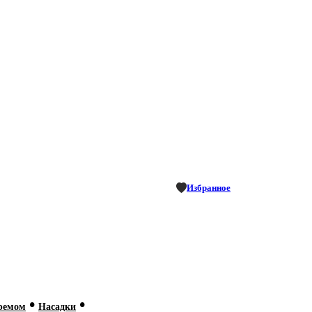
Избранное
•
•
кремом
Насадки