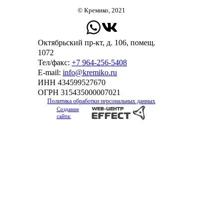
© Кремико, 2021
Октябрьский пр-кт, д. 106, помещ.
1072
Тел/факс:
+7 964-256-5408
Е-mail:
info@kremiko.ru
ИНН 434599527670
ОГРН 315435000007021
Политика обработки персональных данных
Создание
сайта: