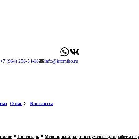
+7 (964) 256-54-08
info@kremiko.ru
тьи
О нас
Контакты
•
•
аталог
Инвентарь
Мешки, насадки, инструменты для работы с 