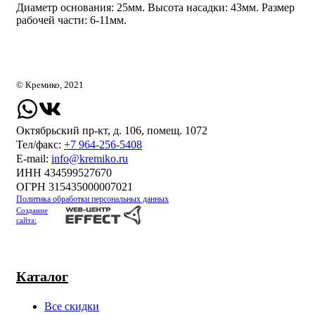
Диаметр основания: 25мм. Высота насадки: 43мм. Размер
рабочей части: 6-11мм.
© Кремико, 2021
Октябрьский пр-кт, д. 106, помещ. 1072
Тел/факс:
+7 964-256-5408
Е-mail:
info@kremiko.ru
ИНН 434599527670
ОГРН 315435000007021
Политика обработки персональных данных
Создание
сайта:
Каталог
Все скидки