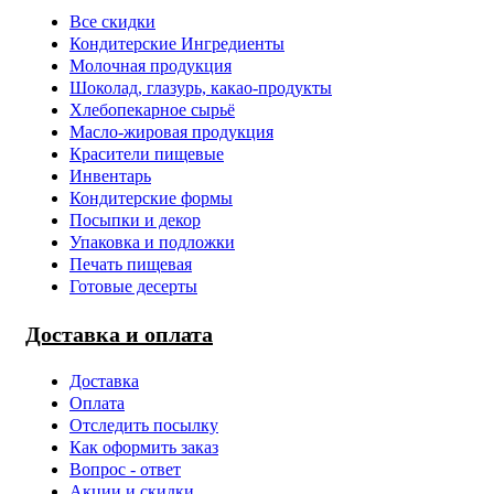
Все скидки
Кондитерские Ингредиенты
Молочная продукция
Шоколад, глазурь, какао-продукты
Хлебопекарное сырьё
Масло-жировая продукция
Красители пищевые
Инвентарь
Кондитерские формы
Посыпки и декор
Упаковка и подложки
Печать пищевая
Готовые десерты
Доставка и оплата
Доставка
Оплата
Отследить посылку
Как оформить заказ
Вопрос - ответ
Акции и скидки