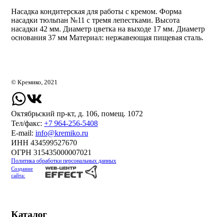
Насадка кондитерская для работы с кремом. Форма
насадки тюльпан №11 с тремя лепестками. Высота
насадки 42 мм. Диаметр цветка на выходе 17 мм. Диаметр
основания 37 мм Материал: нержавеющая пищевая сталь.
© Кремико, 2021
Октябрьский пр-кт, д. 106, помещ. 1072
Тел/факс:
+7 964-256-5408
Е-mail:
info@kremiko.ru
ИНН 434599527670
ОГРН 315435000007021
Политика обработки персональных данных
Создание
сайта:
Каталог