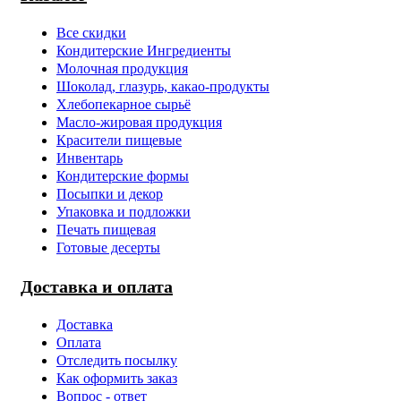
Все скидки
Кондитерские Ингредиенты
Молочная продукция
Шоколад, глазурь, какао-продукты
Хлебопекарное сырьё
Масло-жировая продукция
Красители пищевые
Инвентарь
Кондитерские формы
Посыпки и декор
Упаковка и подложки
Печать пищевая
Готовые десерты
Доставка и оплата
Доставка
Оплата
Отследить посылку
Как оформить заказ
Вопрос - ответ