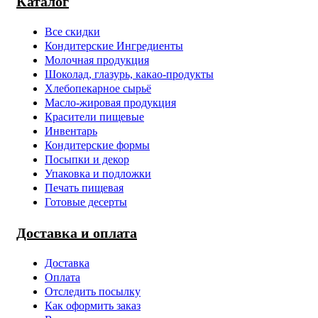
Каталог
Все скидки
Кондитерские Ингредиенты
Молочная продукция
Шоколад, глазурь, какао-продукты
Хлебопекарное сырьё
Масло-жировая продукция
Красители пищевые
Инвентарь
Кондитерские формы
Посыпки и декор
Упаковка и подложки
Печать пищевая
Готовые десерты
Доставка и оплата
Доставка
Оплата
Отследить посылку
Как оформить заказ