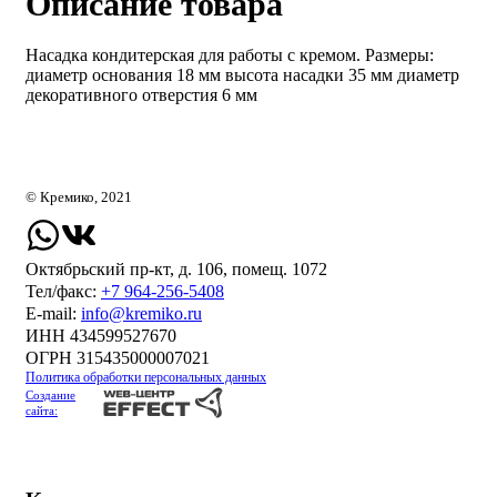
Описание товара
Насадка кондитерская для работы с кремом. Размеры:
диаметр основания 18 мм высота насадки 35 мм диаметр
декоративного отверстия 6 мм
© Кремико, 2021
Октябрьский пр-кт, д. 106, помещ. 1072
Тел/факс:
+7 964-256-5408
Е-mail:
info@kremiko.ru
ИНН 434599527670
ОГРН 315435000007021
Политика обработки персональных данных
Создание
сайта: