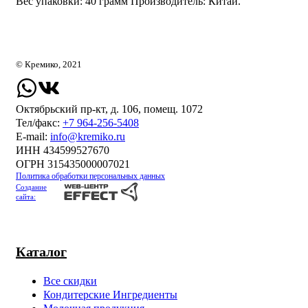
Вес упаковки: 40 грамм Производитель: Китай.
© Кремико, 2021
Октябрьский пр-кт, д. 106, помещ. 1072
Тел/факс:
+7 964-256-5408
Е-mail:
info@kremiko.ru
ИНН 434599527670
ОГРН 315435000007021
Политика обработки персональных данных
Создание
сайта:
Каталог
Все скидки
Кондитерские Ингредиенты