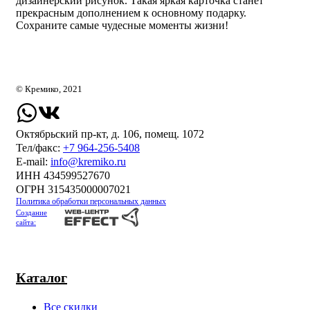
дизайнерский рисунок. Такая яркая карточка станет
прекрасным дополнением к основному подарку.
Сохраните самые чудесные моменты жизни!
© Кремико, 2021
Октябрьский пр-кт, д. 106, помещ. 1072
Тел/факс:
+7 964-256-5408
Е-mail:
info@kremiko.ru
ИНН 434599527670
ОГРН 315435000007021
Политика обработки персональных данных
Создание
сайта:
Каталог
Все скидки