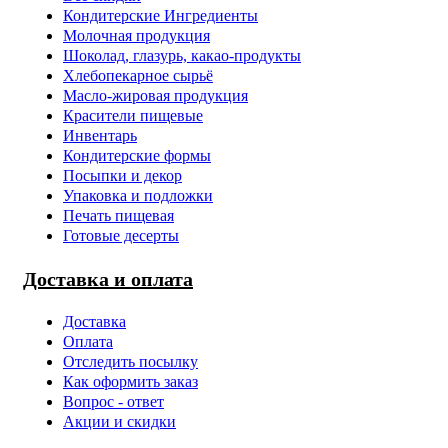
Кондитерские Ингредиенты
Молочная продукция
Шоколад, глазурь, какао-продукты
Хлебопекарное сырьё
Масло-жировая продукция
Красители пищевые
Инвентарь
Кондитерские формы
Посыпки и декор
Упаковка и подложки
Печать пищевая
Готовые десерты
Доставка и оплата
Доставка
Оплата
Отследить посылку
Как оформить заказ
Вопрос - ответ
Акции и скидки