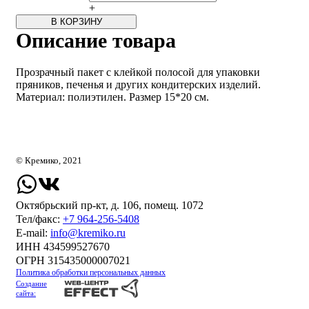
+
В КОРЗИНУ
Описание товара
Прозрачный пакет с клейкой полосой для упаковки
пряников, печенья и других кондитерских изделий.
Материал: полиэтилен. Размер 15*20 см.
© Кремико, 2021
Октябрьский пр-кт, д. 106, помещ. 1072
Тел/факс:
+7 964-256-5408
Е-mail:
info@kremiko.ru
ИНН 434599527670
ОГРН 315435000007021
Политика обработки персональных данных
Создание
сайта: