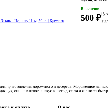
В наличии
В 
500 ₽
то
для приготовления мороженого и десертов. Мороженное на пало
ля рук, они не влияют на вкус вашего десерта и являются быст
авка и оплата
О нас