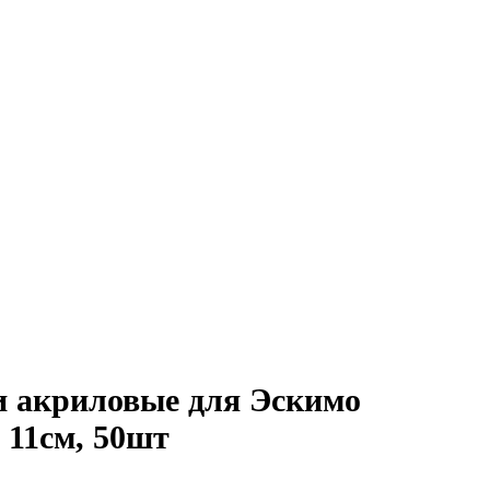
 акриловые для Эскимо
 11см, 50шт