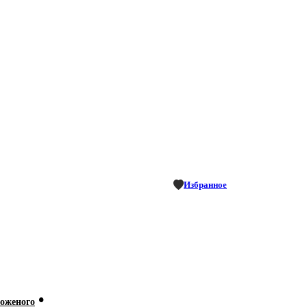
Избранное
•
оженого