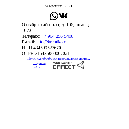
© Кремико, 2021
Октябрьский пр-кт, д. 106, помещ.
1072
Тел/факс:
+7 964-256-5408
Е-mail:
info@kremiko.ru
ИНН 434599527670
ОГРН 315435000007021
Политика обработки персональных данных
Создание
сайта: