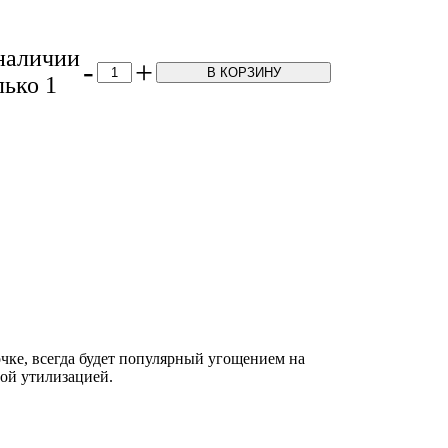
наличии
-
+
В КОРЗИНУ
лько 1
чке, всегда будет популярный угощением на
рой утилизацией.