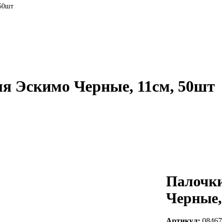
50шт
я Эскимо Черные, 11см, 50шт
Палочки
Черные,
Артикул:
08467