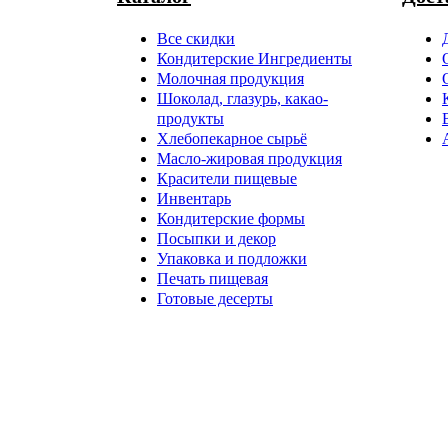
Все скидки
Кондитерские Ингредиенты
Молочная продукция
Шоколад, глазурь, какао-
продукты
Хлебопекарное сырьё
Масло-жировая продукция
Красители пищевые
Инвентарь
Кондитерские формы
Посыпки и декор
Упаковка и подложки
Печать пищевая
Готовые десерты