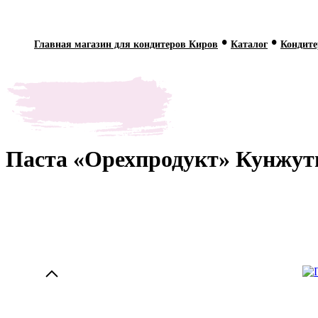
•
•
Главная магазин для кондитеров Киров
Каталог
Кондите
Паста «Орехпродукт» Кунжутна