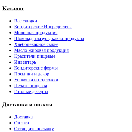
Каталог
Все скидки
Кондитерские Ингредиенты
Молочная продукция
Шоколад, глазурь, какао-продукты
Хлебопекарное сырьё
Масло-жировая продукция
Красители пищевые
Инвентарь
Кондитерские формы
Посыпки и декор
Упаковка и подложки
Печать пищевая
Готовые десерты
Доставка и оплата
Доставка
Оплата
Отследить посылку