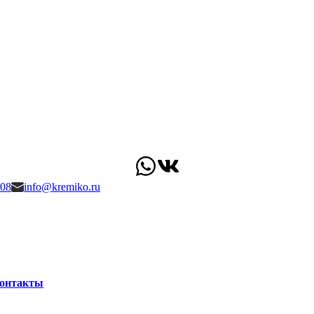
-08
info@kremiko.ru
онтакты