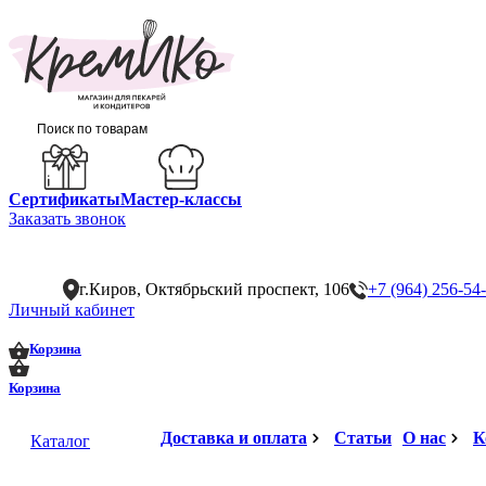
Сертификаты
Мастер-классы
Заказать звонок
г.Киров, Октябрьский проспект, 106
+7 (964) 256-54
Личный кабинет
0
0
Корзина
Корзина
Доставка и оплата
Статьи
О нас
К
Каталог