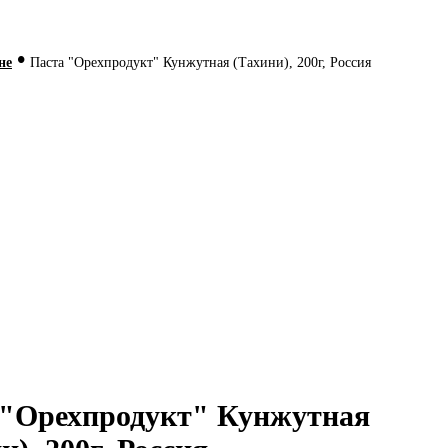
•
не
Паста "Орехпродукт" Кунжутная (Тахини), 200г, Россия
 "Орехпродукт" Кунжутная