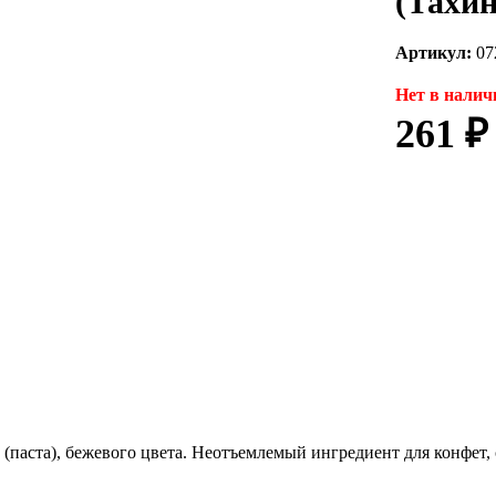
(Тахин
Артикул:
07
Нет в налич
261 ₽
(паста), бежевого цвета. Неотъемлемый ингредиент для конфет, 