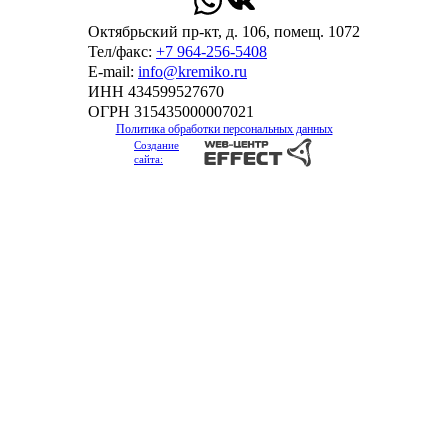
Октябрьский пр-кт, д. 106, помещ. 1072
Тел/факс:
+7 964-256-5408
Е-mail:
info@kremiko.ru
ИНН 434599527670
ОГРН 315435000007021
Политика обработки персональных данных
Создание
сайта: