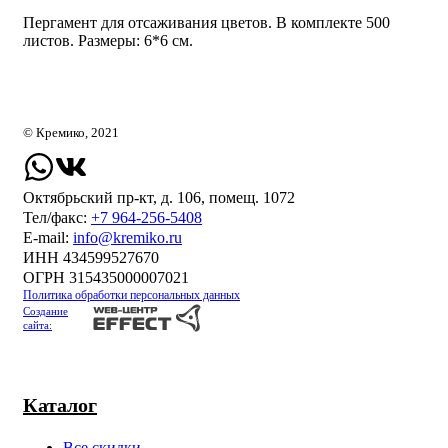
Пергамент для отсаживания цветов. В комплекте 500
листов. Размеры: 6*6 см.
© Кремико, 2021
Октябрьский пр-кт, д. 106, помещ. 1072
Тел/факс:
+7 964-256-5408
Е-mail:
info@kremiko.ru
ИНН 434599527670
ОГРН 315435000007021
Политика обработки персональных данных
Создание
сайта:
Каталог
Все скидки