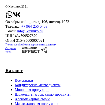
© Кремико, 2021
Октябрьский пр-кт, д. 106, помещ. 1072
Тел/факс:
+7 964-256-5408
Е-mail:
info@kremiko.ru
ИНН 434599527670
ОГРН 315435000007021
Политика обработки персональных данных
Создание
сайта:
Каталог
Все скидки
Кондитерские Ингредиенты
Молочная продукция
Шоколад, глазурь, какао-продукты
Хлебопекарное сырьё
Масло-жировая продукция