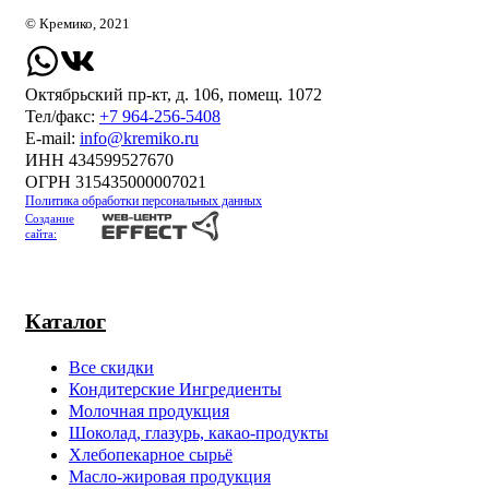
© Кремико, 2021
Октябрьский пр-кт, д. 106, помещ. 1072
Тел/факс:
+7 964-256-5408
Е-mail:
info@kremiko.ru
ИНН 434599527670
ОГРН 315435000007021
Политика обработки персональных данных
Создание
сайта:
Каталог
Все скидки
Кондитерские Ингредиенты
Молочная продукция
Шоколад, глазурь, какао-продукты
Хлебопекарное сырьё
Масло-жировая продукция