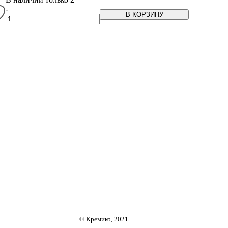
-
В КОРЗИНУ
+
© Кремико, 2021