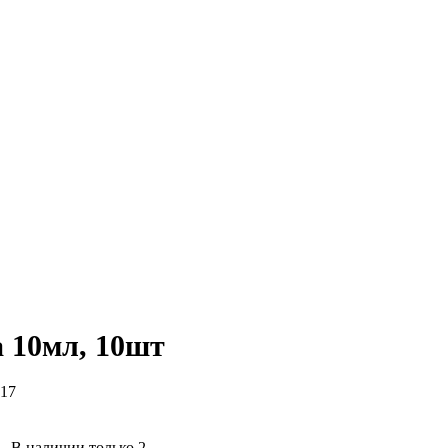
 10мл, 10шт
17
В наличии только 2