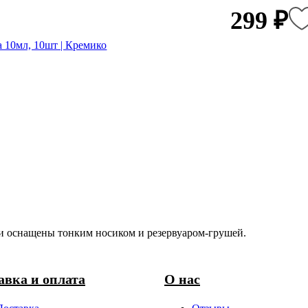
299 ₽
и оснащены тонким носиком и резервуаром-грушей.
авка и оплата
О нас