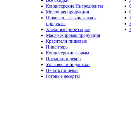
Все скидки
Кондитерские Ингредиенты
Молочная продукция
Шоколад, глазурь, какао-
продукты
Хлебопекарное сырьё
Масло-жировая продукция
Красители пищевые
Инвентарь
Кондитерские формы
Посыпки и декор
Упаковка и подложки
Печать пищевая
Готовые десерты