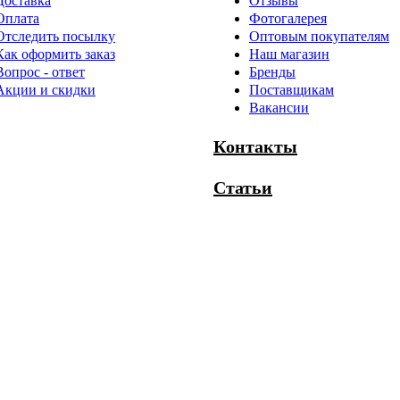
Доставка
Отзывы
Оплата
Фотогалерея
Отследить посылку
Оптовым покупателям
Как оформить заказ
Наш магазин
Вопрос - ответ
Бренды
Акции и скидки
Поставщикам
Вакансии
Контакты
Статьи