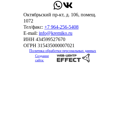
Октябрьский пр-кт, д. 106, помещ.
1072
Тел/факс:
+7 964-256-5408
Е-mail:
info@kremiko.ru
ИНН 434599527670
ОГРН 315435000007021
Политика обработки персональных данных
Создание
сайта: