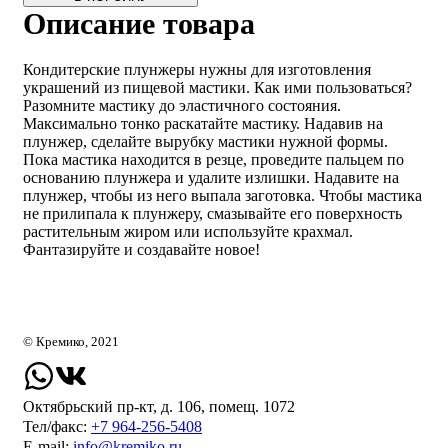
Описание товара
Кондитерские плунжеры нужны для изготовления
украшений из пищевой мастики. Как ими пользоваться?
Разомните мастику до эластичного состояния.
Максимально тонко раскатайте мастику. Надавив на
плунжер, сделайте вырубку мастики нужной формы.
Пока мастика находится в резце, проведите пальцем по
основанию плунжера и удалите излишки. Надавите на
плунжер, чтобы из него выпала заготовка. Чтобы мастика
не прилипала к плунжеру, смазывайте его поверхность
растительным жиром или используйте крахмал.
Фантазируйте и создавайте новое!
© Кремико, 2021
Октябрьский пр-кт, д. 106, помещ. 1072
Тел/факс:
+7 964-256-5408
Е-mail:
info@kremiko.ru