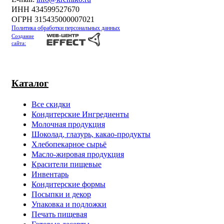
ИНН 434599527670
ОГРН 315435000007021
Политика обработки персональных данных
Создание
сайта:
Каталог
Все скидки
Кондитерские Ингредиенты
Молочная продукция
Шоколад, глазурь, какао-продукты
Хлебопекарное сырьё
Масло-жировая продукция
Красители пищевые
Инвентарь
Кондитерские формы
Посыпки и декор
Упаковка и подложки
Печать пищевая