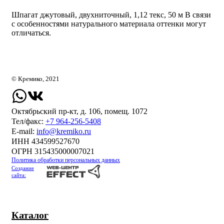
Шпагат джутовый, двухниточный, 1,12 текс, 50 м В связи
с особенностями натурального материала оттенки могут
отличаться.
© Кремико, 2021
Октябрьский пр-кт, д. 106, помещ. 1072
Тел/факс:
+7 964-256-5408
Е-mail:
info@kremiko.ru
ИНН 434599527670
ОГРН 315435000007021
Политика обработки персональных данных
Создание
сайта:
Каталог