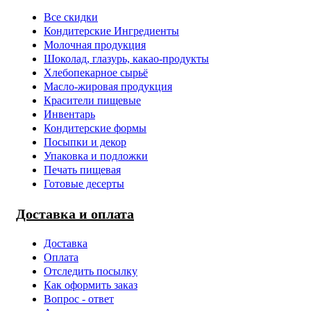
Все скидки
Кондитерские Ингредиенты
Молочная продукция
Шоколад, глазурь, какао-продукты
Хлебопекарное сырьё
Масло-жировая продукция
Красители пищевые
Инвентарь
Кондитерские формы
Посыпки и декор
Упаковка и подложки
Печать пищевая
Готовые десерты
Доставка и оплата
Доставка
Оплата
Отследить посылку
Как оформить заказ
Вопрос - ответ