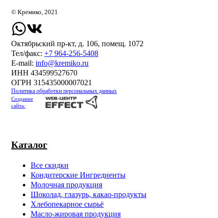
© Кремико, 2021
Октябрьский пр-кт, д. 106, помещ. 1072
Тел/факс:
+7 964-256-5408
Е-mail:
info@kremiko.ru
ИНН 434599527670
ОГРН 315435000007021
Политика обработки персональных данных
Создание
сайта:
Каталог
Все скидки
Кондитерские Ингредиенты
Молочная продукция
Шоколад, глазурь, какао-продукты
Хлебопекарное сырьё
Масло-жировая продукция