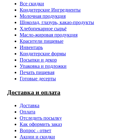
Все скидки
Кондитерские Ингредиенты
Молочная продукция
Шоколад, глазурь, какао-продукты
Хлебопекарное сырьё
Масло-жировая продукция
Красители пищевые
Инвентарь
Кондитерские формы
Посыпки и декор
Упаковка и подложки
Печать пищевая
Готовые десерты
Доставка и оплата
Доставка
Оплата
Отследить посылку
Как оформить заказ
Вопрос - ответ
Акции и скидки