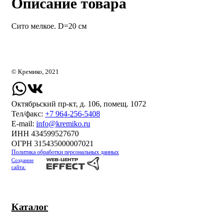
Описание товара
Сито мелкое. D=20 см
© Кремико, 2021
Октябрьский пр-кт, д. 106, помещ. 1072
Тел/факс:
+7 964-256-5408
Е-mail:
info@kremiko.ru
ИНН 434599527670
ОГРН 315435000007021
Политика обработки персональных данных
Создание
сайта:
Каталог