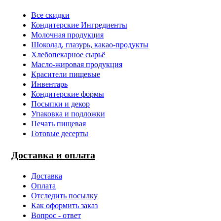
Все скидки
Кондитерские Ингредиенты
Молочная продукция
Шоколад, глазурь, какао-продукты
Хлебопекарное сырьё
Масло-жировая продукция
Красители пищевые
Инвентарь
Кондитерские формы
Посыпки и декор
Упаковка и подложки
Печать пищевая
Готовые десерты
Доставка и оплата
Доставка
Оплата
Отследить посылку
Как оформить заказ
Вопрос - ответ