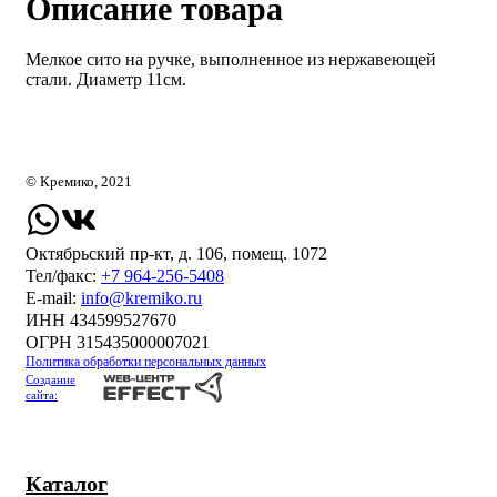
Описание товара
Мелкое сито на ручке, выполненное из нержавеющей
стали. Диаметр 11см.
© Кремико, 2021
Октябрьский пр-кт, д. 106, помещ. 1072
Тел/факс:
+7 964-256-5408
Е-mail:
info@kremiko.ru
ИНН 434599527670
ОГРН 315435000007021
Политика обработки персональных данных
Создание
сайта:
Каталог