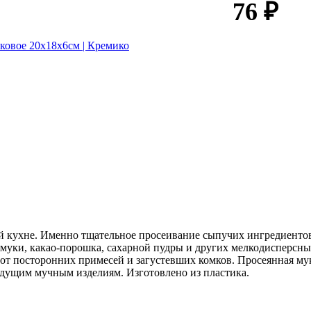
76 ₽
 кухне. Именно тщательное просеивание сыпучих ингредиентов п
 муки, какао-порошка, сахарной пудры и других мелкодисперсны
я от посторонних примесей и загустевших комков. Просеянная м
дущим мучным изделиям. Изготовлено из пластика.