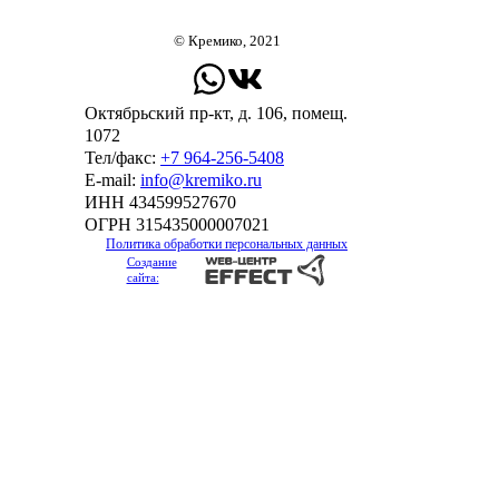
© Кремико, 2021
Октябрьский пр-кт, д. 106, помещ.
1072
Тел/факс:
+7 964-256-5408
Е-mail:
info@kremiko.ru
ИНН 434599527670
ОГРН 315435000007021
Политика обработки персональных данных
Создание
сайта: