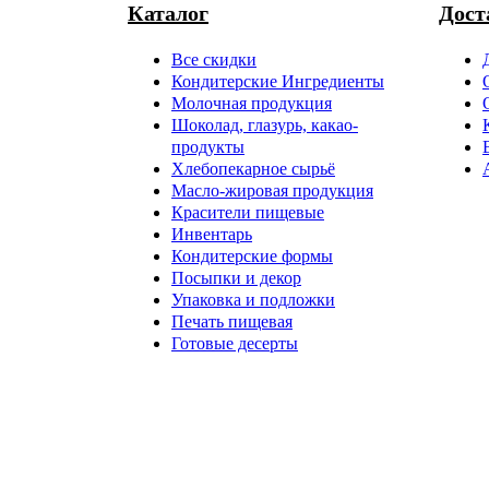
Каталог
Дост
Все скидки
Кондитерские Ингредиенты
Молочная продукция
Шоколад, глазурь, какао-
продукты
Хлебопекарное сырьё
Масло-жировая продукция
Красители пищевые
Инвентарь
Кондитерские формы
Посыпки и декор
Упаковка и подложки
Печать пищевая
Готовые десерты