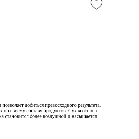
озволяет добиться превосходного результата.
х по своему составу продуктов. Сухая основа
ука становится более воздушной и насыщается