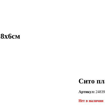
18х6см
Сито пл
Артикул:
24839
Нет в наличии