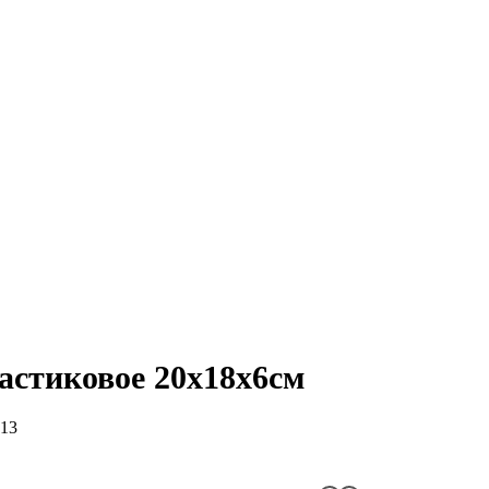
астиковое 20х18х6см
13