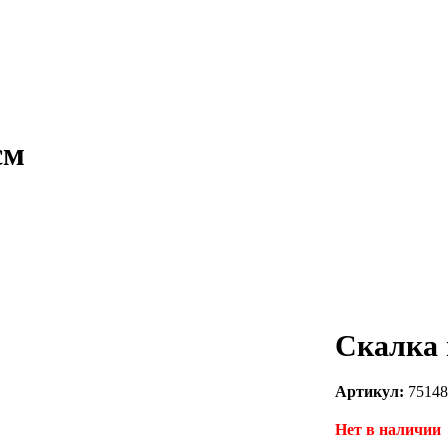
см
Скалка 
Артикул:
75148
Нет в наличии