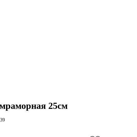
мраморная 25см
39