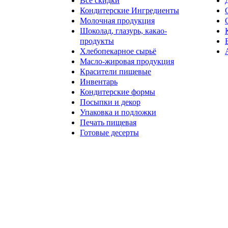
Все скидки
Кондитерские Ингредиенты
Молочная продукция
Шоколад, глазурь, какао-
продукты
Хлебопекарное сырьё
Масло-жировая продукция
Красители пищевые
Инвентарь
Кондитерские формы
Посыпки и декор
Упаковка и подложки
Печать пищевая
Готовые десерты