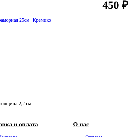
450 ₽
толщина 2,2 см
авка и оплата
О нас