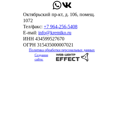
Октябрьский пр-кт, д. 106, помещ.
1072
Тел/факс:
+7 964-256-5408
Е-mail:
info@kremiko.ru
ИНН 434599527670
ОГРН 315435000007021
Политика обработки персональных данных
Создание
сайта: