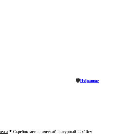
Избранное
•
тели
Скребок металлический фигурный 22х10см