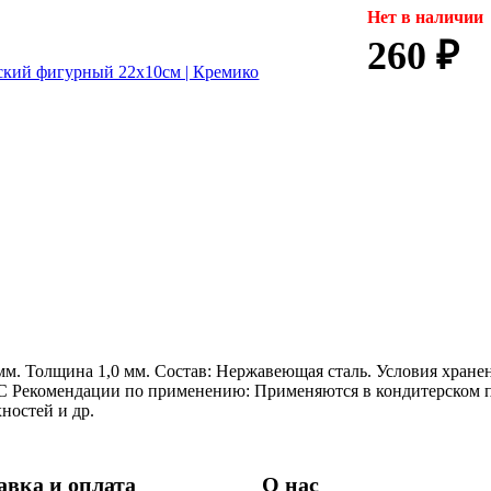
Нет в наличии
260 ₽
м. Толщина 1,0 мм. Состав: Нержавеющая сталь. Условия хранен
°C Рекомендации по применению: Применяются в кондитерском п
ностей и др.
авка и оплата
О нас