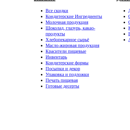
Все скидки
Кондитерские Ингредиенты
Молочная продукция
Шоколад, глазурь, какао-
продукты
Хлебопекарное сырьё
Масло-жировая продукция
Красители пищевые
Инвентарь
Кондитерские формы
Посыпки и декор
Упаковка и подложки
Печать пищевая
Готовые десерты