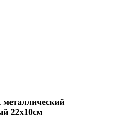
 металлический
й 22х10см