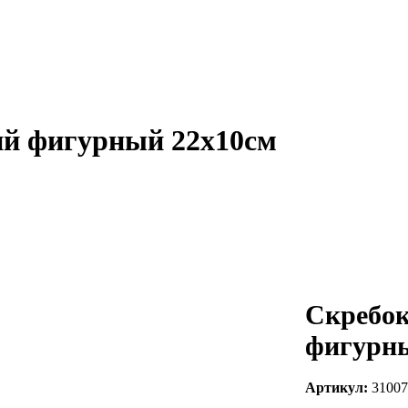
ий фигурный 22х10см
Скребок
фигурны
Артикул:
31007