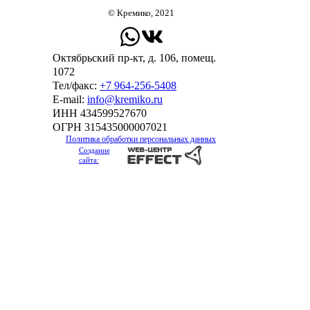
© Кремико, 2021
Октябрьский пр-кт, д. 106, помещ.
1072
Тел/факс:
+7 964-256-5408
Е-mail:
info@kremiko.ru
ИНН 434599527670
ОГРН 315435000007021
Политика обработки персональных данных
Создание
сайта: