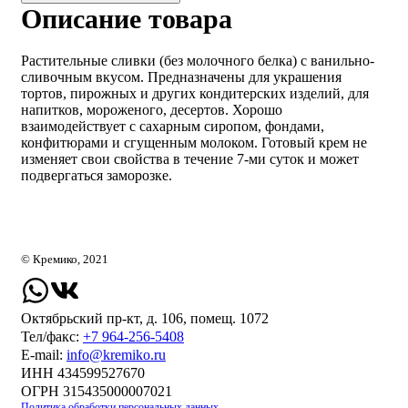
Описание товара
Растительные сливки (без молочного белка) с ванильно-
сливочным вкусом. Предназначены для украшения
тортов, пирожных и других кондитерских изделий, для
напитков, мороженого, десертов. Хорошо
взаимодействует с сахарным сиропом, фондами,
конфитюрами и сгущенным молоком. Готовый крем не
изменяет свои свойства в течение 7-ми суток и может
подвергаться заморозке.
© Кремико, 2021
Октябрьский пр-кт, д. 106, помещ. 1072
Тел/факс:
+7 964-256-5408
Е-mail:
info@kremiko.ru
ИНН 434599527670
ОГРН 315435000007021
Политика обработки персональных данных