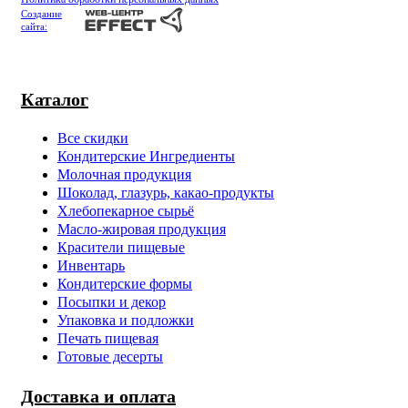
Создание
сайта:
Каталог
Все скидки
Кондитерские Ингредиенты
Молочная продукция
Шоколад, глазурь, какао-продукты
Хлебопекарное сырьё
Масло-жировая продукция
Красители пищевые
Инвентарь
Кондитерские формы
Посыпки и декор
Упаковка и подложки
Печать пищевая
Готовые десерты
Доставка и оплата