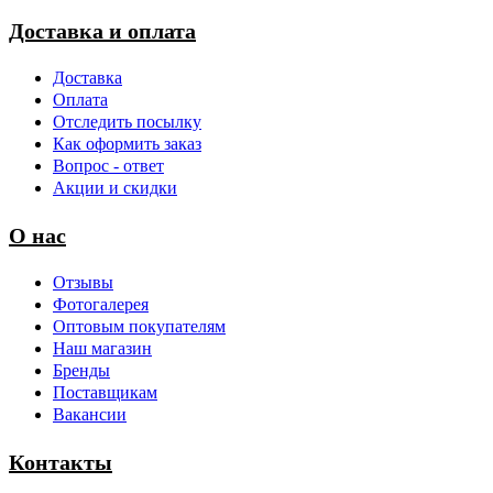
Доставка и оплата
Доставка
Оплата
Отследить посылку
Как оформить заказ
Вопрос - ответ
Акции и скидки
О нас
Отзывы
Фотогалерея
Оптовым покупателям
Наш магазин
Бренды
Поставщикам
Вакансии
Контакты