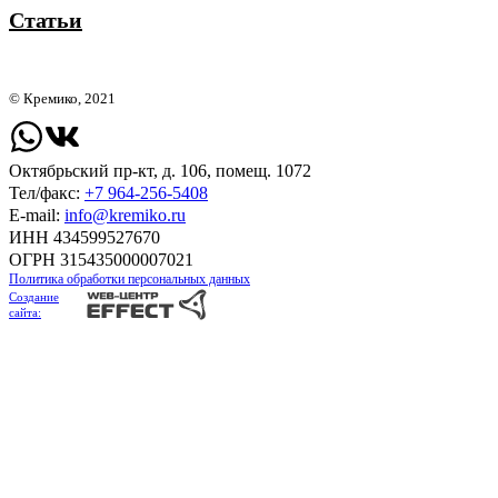
Статьи
© Кремико, 2021
Октябрьский пр-кт, д. 106, помещ. 1072
Тел/факс:
+7 964-256-5408
Е-mail:
info@kremiko.ru
ИНН 434599527670
ОГРН 315435000007021
Политика обработки персональных данных
Создание
сайта: