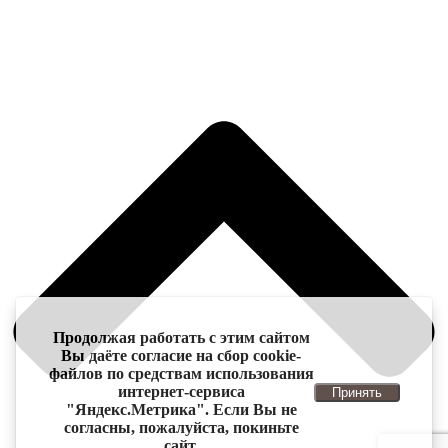
Продолжая работать с этим сайтом
Вы даёте согласие на сбор cookie-
файлов по средствам использования
интернет-сервиса
Принять
"Яндекс.Метрика". Если Вы не
согласны, пожалуйста, покиньте
сайт.