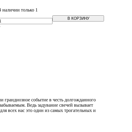
В наличии только 1
В КОРЗИНУ
+
ни грандиозное событие в честь долгожданного
езабываемым. Ведь задувание свечей вызывает
для всех нас это один из самых трогательных и