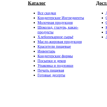
Каталог
Дост
Все скидки
Кондитерские Ингредиенты
Молочная продукция
Шоколад, глазурь, какао-
продукты
Хлебопекарное сырьё
Масло-жировая продукция
Красители пищевые
Инвентарь
Кондитерские формы
Посыпки и декор
Упаковка и подложки
Печать пищевая
Готовые десерты