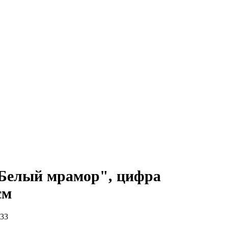
Белый мрамор", цифра
см
33