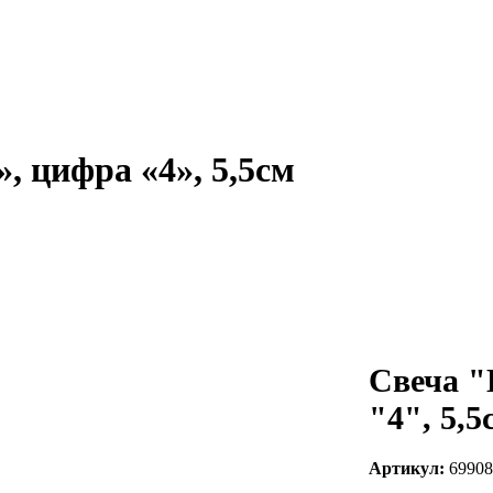
, цифра «4», 5,5см
Свеча "
"4", 5,5
Артикул:
69908