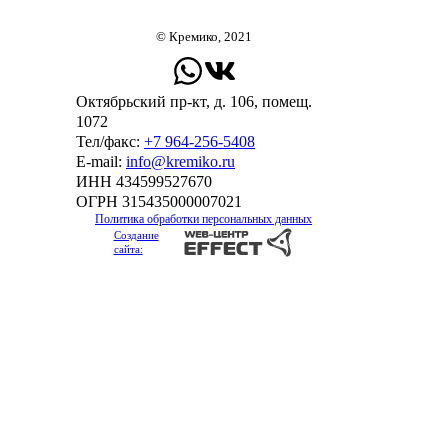
© Кремико, 2021
Октябрьский пр-кт, д. 106, помещ.
1072
Тел/факс:
+7 964-256-5408
Е-mail:
info@kremiko.ru
ИНН 434599527670
ОГРН 315435000007021
Политика обработки персональных данных
Создание
сайта: