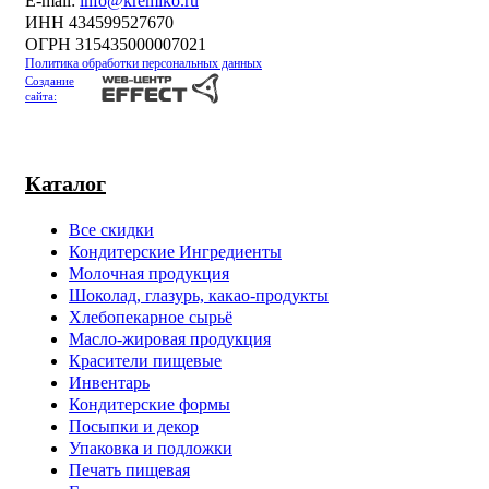
Е-mail:
info@kremiko.ru
ИНН 434599527670
ОГРН 315435000007021
Политика обработки персональных данных
Создание
сайта:
Каталог
Все скидки
Кондитерские Ингредиенты
Молочная продукция
Шоколад, глазурь, какао-продукты
Хлебопекарное сырьё
Масло-жировая продукция
Красители пищевые
Инвентарь
Кондитерские формы
Посыпки и декор
Упаковка и подложки
Печать пищевая