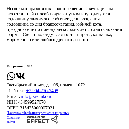
Несколько праздников – одно решение. Свечи-цифры –
это отличный способ подчеркнуть важную дату или
годовщину значимого события: день рождения,
годовщина со дня бракосочетания, юбилей кота,
празднование по поводу нескольких лет со дня основания
фирмы. Свечи подойдут для торта, пирога, капкейка,
мороженого или любого другого десерта.
© Кремико, 2021
Октябрьский пр-кт, д. 106, помещ. 1072
Тел/факс:
+7 964-256-5408
Е-mail:
info@kremiko.ru
ИНН 434599527670
ОГРН 315435000007021
Политика обработки персональных данных
Создание
сайта: