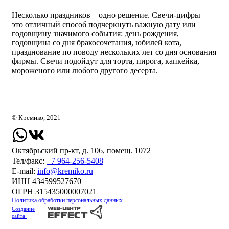
Несколько праздников – одно решение. Свечи-цифры –
это отличный способ подчеркнуть важную дату или
годовщину значимого события: день рождения,
годовщина со дня бракосочетания, юбилей кота,
празднование по поводу нескольких лет со дня основания
фирмы. Свечи подойдут для торта, пирога, капкейка,
мороженого или любого другого десерта.
© Кремико, 2021
Октябрьский пр-кт, д. 106, помещ. 1072
Тел/факс:
+7 964-256-5408
Е-mail:
info@kremiko.ru
ИНН 434599527670
ОГРН 315435000007021
Политика обработки персональных данных
Создание
сайта: