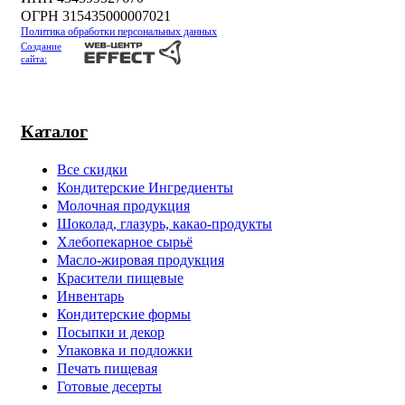
ОГРН 315435000007021
Политика обработки персональных данных
Создание
сайта:
Каталог
Все скидки
Кондитерские Ингредиенты
Молочная продукция
Шоколад, глазурь, какао-продукты
Хлебопекарное сырьё
Масло-жировая продукция
Красители пищевые
Инвентарь
Кондитерские формы
Посыпки и декор
Упаковка и подложки
Печать пищевая
Готовые десерты