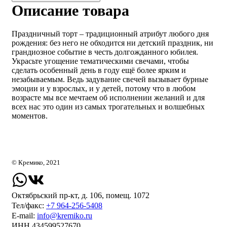
Описание товара
Праздничный торт – традиционный атрибут любого дня
рождения: без него не обходится ни детский праздник, ни
грандиозное событие в честь долгожданного юбилея.
Украсьте угощение тематическими свечами, чтобы
сделать особенный день в году ещё более ярким и
незабываемым. Ведь задувание свечей вызывает бурные
эмоции и у взрослых, и у детей, потому что в любом
возрасте мы все мечтаем об исполнении желаний и для
всех нас это один из самых трогательных и волшебных
моментов.
© Кремико, 2021
Октябрьский пр-кт, д. 106, помещ. 1072
Тел/факс:
+7 964-256-5408
Е-mail:
info@kremiko.ru
ИНН 434599527670