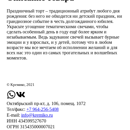
Праздничный торт – традиционный атрибут любого дня
рождения: без него не обходится ни детский праздник, ни
грандиозное событие в честь долгожданного юбилея.
Украсьте угощение тематическими свечами, чтобы
сделать особенный день в году ещё более ярким и
незабываемым. Ведь задувание свечей вызывает бурные
эмоции и у взрослых, и у детей, потому что в любом
возрасте мы все мечтаем об исполнении желаний и для
всех нас это один из самых трогательных и волшебных
моментов.
© Кремико, 2021
Октябрьский пр-кт, д. 106, помещ. 1072
Тел/факс:
+7 964-256-5408
Е-mail:
info@kremiko.ru
ИНН 434599527670
ОГРН 315435000007021