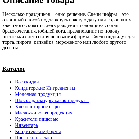
Несколько праздников – одно решение. Свечи-цифры – это
отличный способ подчеркнуть важную дату или годовщину
значимого события: день рождения, годовщина со дня
бракосочетания, юбилей кота, празднование по поводу
нескольких лет со дня основания фирмы. Свечи подойдут для
торта, пирога, капкейка, мороженого или любого другого
десерта.
Каталог
Все скидки
Кондитерские Ингредиенты
Молочная продукция
Шоколад, глазурь, какао-продукты
Хлебопекарное сырьё
Масло-жировая продукция
Красители пищевые
Инвентарь
Кондитерские формы
Посыпки и декор