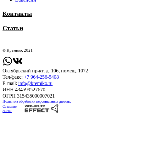
Контакты
Статьи
© Кремико, 2021
Октябрьский пр-кт, д. 106, помещ. 1072
Тел/факс:
+7 964-256-5408
Е-mail:
info@kremiko.ru
ИНН 434599527670
ОГРН 315435000007021
Политика обработки персональных данных
Создание
сайта: