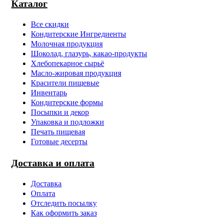
Каталог
Все скидки
Кондитерские Ингредиенты
Молочная продукция
Шоколад, глазурь, какао-продукты
Хлебопекарное сырьё
Масло-жировая продукция
Красители пищевые
Инвентарь
Кондитерские формы
Посыпки и декор
Упаковка и подложки
Печать пищевая
Готовые десерты
Доставка и оплата
Доставка
Оплата
Отследить посылку
Как оформить заказ