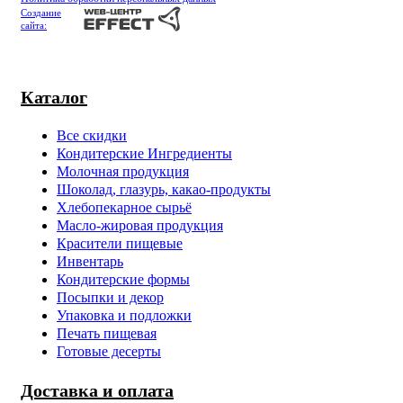
Создание
сайта:
Каталог
Все скидки
Кондитерские Ингредиенты
Молочная продукция
Шоколад, глазурь, какао-продукты
Хлебопекарное сырьё
Масло-жировая продукция
Красители пищевые
Инвентарь
Кондитерские формы
Посыпки и декор
Упаковка и подложки
Печать пищевая
Готовые десерты
Доставка и оплата