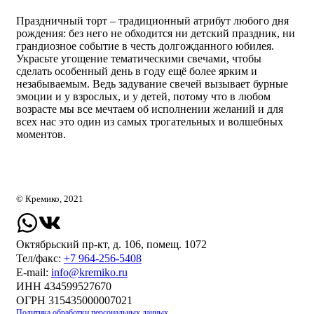
Праздничный торт – традиционный атрибут любого дня
рождения: без него не обходится ни детский праздник, ни
грандиозное событие в честь долгожданного юбилея.
Украсьте угощение тематическими свечами, чтобы
сделать особенный день в году ещё более ярким и
незабываемым. Ведь задувание свечей вызывает бурные
эмоции и у взрослых, и у детей, потому что в любом
возрасте мы все мечтаем об исполнении желаний и для
всех нас это один из самых трогательных и волшебных
моментов.
© Кремико, 2021
Октябрьский пр-кт, д. 106, помещ. 1072
Тел/факс:
+7 964-256-5408
Е-mail:
info@kremiko.ru
ИНН 434599527670
ОГРН 315435000007021
Политика обработки персональных данных