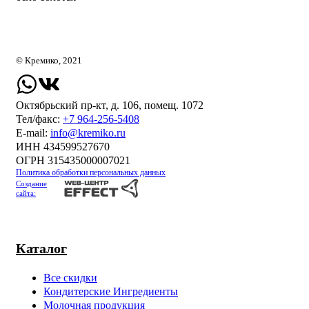
© Кремико, 2021
Октябрьский пр-кт, д. 106, помещ. 1072
Тел/факс:
+7 964-256-5408
Е-mail:
info@kremiko.ru
ИНН 434599527670
ОГРН 315435000007021
Политика обработки персональных данных
Создание
сайта:
Каталог
Все скидки
Кондитерские Ингредиенты
Молочная продукция