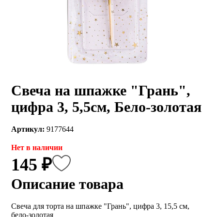
Свеча на шпажке "Грань",
цифра 3, 5,5см, Бело-золотая
Артикул:
9177644
Нет в наличии
145 ₽
Описание товара
Свеча для торта на шпажке "Грань", цифра 3, 15,5 см,
бело-золотая