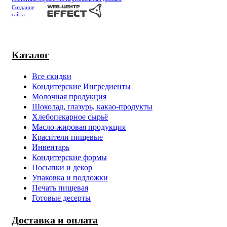
Создание
сайта:
Каталог
Все скидки
Кондитерские Ингредиенты
Молочная продукция
Шоколад, глазурь, какао-продукты
Хлебопекарное сырьё
Масло-жировая продукция
Красители пищевые
Инвентарь
Кондитерские формы
Посыпки и декор
Упаковка и подложки
Печать пищевая
Готовые десерты
Доставка и оплата