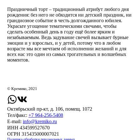
Праздничный торт – традиционный атрибут любого дня
рождения: без него не обходится ни детский праздник, ни
грандиозное событие в честь долгожданного юбилея.
Украсьте угощение тематическими свечами, чтобы
сделать особенный день в году ещё более ярким и
незабываемым. Ведь задувание свечей вызывает бурные
эмоции и у взрослых, и у детей, потому что в любом
возрасте мы все мечтаем об исполнении желаний и для
всех нас это один из самых трогательных и волшебных
моментов.
© Кремико, 2021
Октябрьский пр-кт, д. 106, помещ. 1072
Тел/факс:
+7 964-256-5408
Е-mail:
info@kremiko.ru
ИНН 434599527670
ОГРН 315435000007021
Политика обработки персональных данных