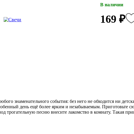
В наличии
169 ₽
бого знаменательного события: без него не обходится ни детски
обенный день ещё более ярким и незабываемым. Приготовьте сю
и под трогательную песню внесите лакомство в комнату. Такая п