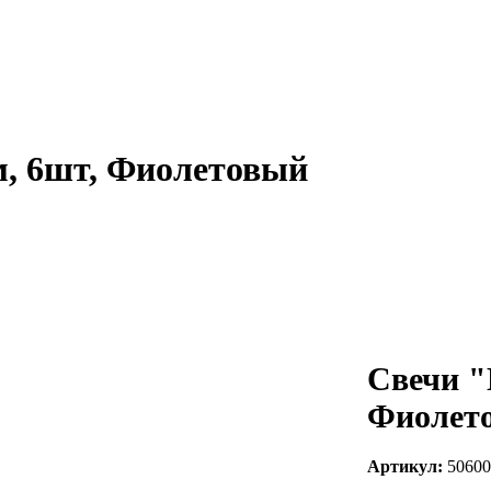
м, 6шт, Фиолетовый
Свечи "
Фиолет
Артикул:
50600