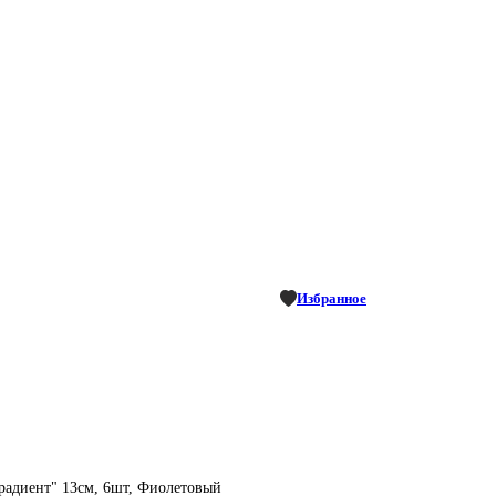
Избранное
радиент" 13см, 6шт, Фиолетовый