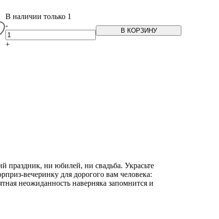
В наличии только 1
-
В КОРЗИНУ
+
й праздник, ни юбилей, ни свадьба. Украсьте
рприз-вечеринку для дорогого вам человека:
риятная неожиданность наверняка запомнится и