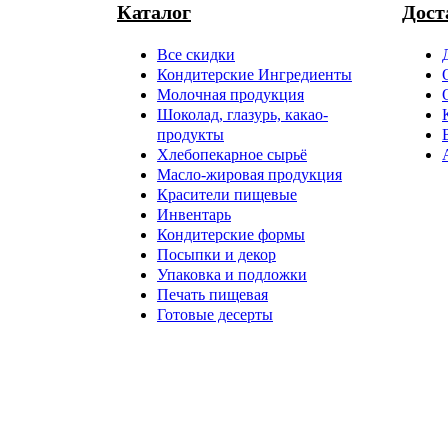
Каталог
Дост
Все скидки
Кондитерские Ингредиенты
Молочная продукция
Шоколад, глазурь, какао-
продукты
Хлебопекарное сырьё
Масло-жировая продукция
Красители пищевые
Инвентарь
Кондитерские формы
Посыпки и декор
Упаковка и подложки
Печать пищевая
Готовые десерты