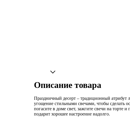
Описание товара
Праздничный десерт – традиционный атрибут лю
угощение стильными свечами, чтобы сделать ос
погасите в доме свет, зажгите свечи на торте 
подарит хорошее настроение надолго.