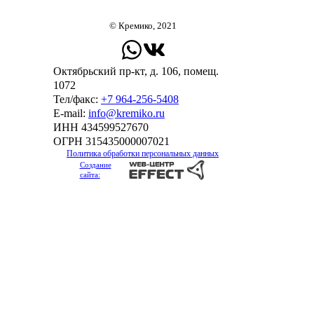
© Кремико, 2021
Октябрьский пр-кт, д. 106, помещ.
1072
Тел/факс:
+7 964-256-5408
Е-mail:
info@kremiko.ru
ИНН 434599527670
ОГРН 315435000007021
Политика обработки персональных данных
Создание
сайта: