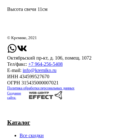
Высота свечи 11см
© Кремико, 2021
Октябрьский пр-кт, д. 106, помещ. 1072
Тел/факс:
+7 964-256-5408
Е-mail:
info@kremiko.ru
ИНН 434599527670
ОГРН 315435000007021
Политика обработки персональных данных
Создание
сайта:
Каталог
Все скидки