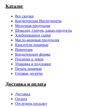
Каталог
Все скидки
Кондитерские Ингредиенты
Молочная продукция
Шоколад, глазурь, какао-продукты
Хлебопекарное сырьё
Масло-жировая продукция
Красители пищевые
Инвентарь
Кондитерские формы
Посыпки и декор
Упаковка и подложки
Печать пищевая
Готовые десерты
Доставка и оплата
Доставка
Оплата
Отследить посылку