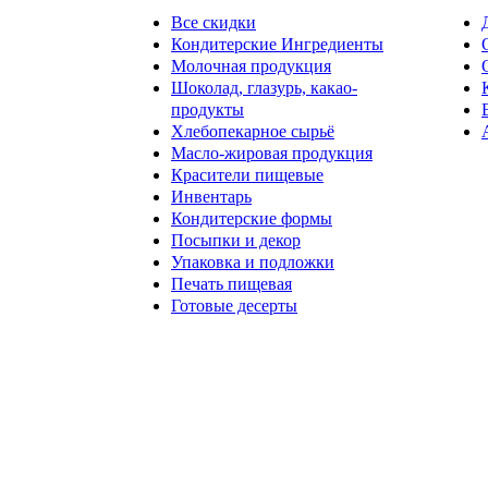
Все скидки
Кондитерские Ингредиенты
Молочная продукция
Шоколад, глазурь, какао-
продукты
Хлебопекарное сырьё
Масло-жировая продукция
Красители пищевые
Инвентарь
Кондитерские формы
Посыпки и декор
Упаковка и подложки
Печать пищевая
Готовые десерты