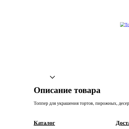
Описание товара
Топпер для украшения тортов, пирожных, десерт
Каталог
Дост