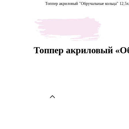
Топпер акриловый "Обручальные кольца" 12,5х
Топпер акриловый «Об