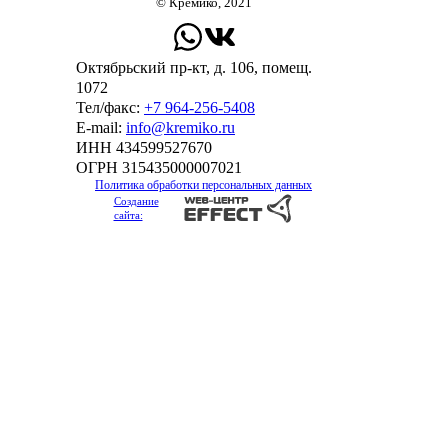
© Кремико, 2021
Октябрьский пр-кт, д. 106, помещ.
1072
Тел/факс:
+7 964-256-5408
Е-mail:
info@kremiko.ru
ИНН 434599527670
ОГРН 315435000007021
Политика обработки персональных данных
Создание
сайта: