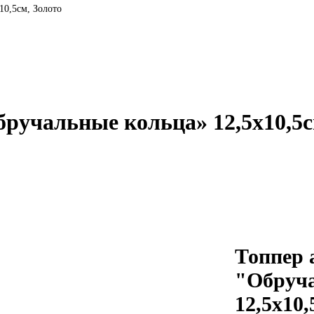
10,5см, Золото
ручальные кольца» 12,5х10,5с
Топпер
"Обруч
12,5х10,