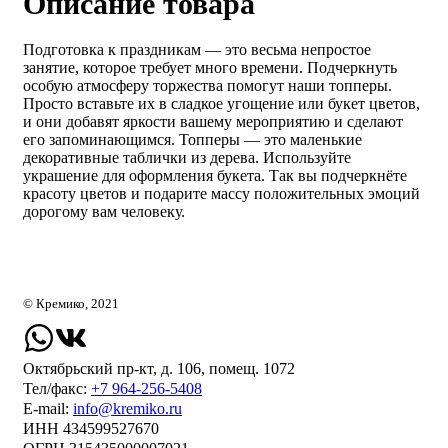
Описание товара
Подготовка к праздникам — это весьма непростое
занятие, которое требует много времени. Подчеркнуть
особую атмосферу торжества помогут наши топперы.
Просто вставьте их в сладкое угощение или букет цветов,
и они добавят яркости вашему мероприятию и сделают
его запоминающимся. Топперы — это маленькие
декоративные таблички из дерева. Используйте
украшение для оформления букета. Так вы подчеркнёте
красоту цветов и подарите массу положительных эмоций
дорогому вам человеку.
© Кремико, 2021
Октябрьский пр-кт, д. 106, помещ. 1072
Тел/факс:
+7 964-256-5408
Е-mail:
info@kremiko.ru
ИНН 434599527670