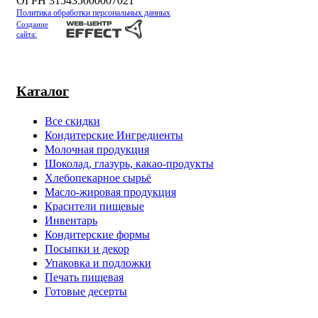
ОГРН 315435000007021
Политика обработки персональных данных
Создание
сайта:
Каталог
Все скидки
Кондитерские Ингредиенты
Молочная продукция
Шоколад, глазурь, какао-продукты
Хлебопекарное сырьё
Масло-жировая продукция
Красители пищевые
Инвентарь
Кондитерские формы
Посыпки и декор
Упаковка и подложки
Печать пищевая
Готовые десерты