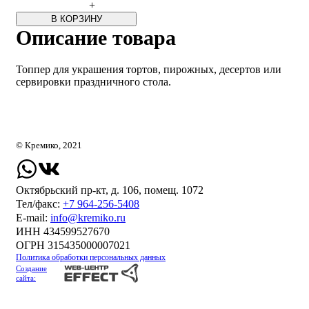
+
В КОРЗИНУ
Описание товара
Топпер для украшения тортов, пирожных, десертов или
сервировки праздничного стола.
© Кремико, 2021
Октябрьский пр-кт, д. 106, помещ. 1072
Тел/факс:
+7 964-256-5408
Е-mail:
info@kremiko.ru
ИНН 434599527670
ОГРН 315435000007021
Политика обработки персональных данных
Создание
сайта: