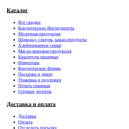
Каталог
Все скидки
Кондитерские Ингредиенты
Молочная продукция
Шоколад, глазурь, какао-продукты
Хлебопекарное сырьё
Масло-жировая продукция
Красители пищевые
Инвентарь
Кондитерские формы
Посыпки и декор
Упаковка и подложки
Печать пищевая
Готовые десерты
Доставка и оплата
Доставка
Оплата
Отследить посылку