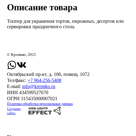
Описание товара
Топпер для украшения тортов, пирожных, десертов или
сервировки праздничного стола.
© Кремико, 2021
Октябрьский пр-кт, д. 106, помещ. 1072
Тел/факс:
+7 964-256-5408
Е-mail:
info@kremiko.ru
ИНН 434599527670
ОГРН 315435000007021
Политика обработки персональных данных
Создание
сайта: