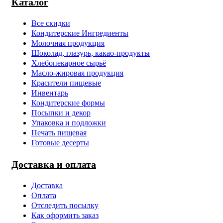
Каталог
Все скидки
Кондитерские Ингредиенты
Молочная продукция
Шоколад, глазурь, какао-продукты
Хлебопекарное сырьё
Масло-жировая продукция
Красители пищевые
Инвентарь
Кондитерские формы
Посыпки и декор
Упаковка и подложки
Печать пищевая
Готовые десерты
Доставка и оплата
Доставка
Оплата
Отследить посылку
Как оформить заказ